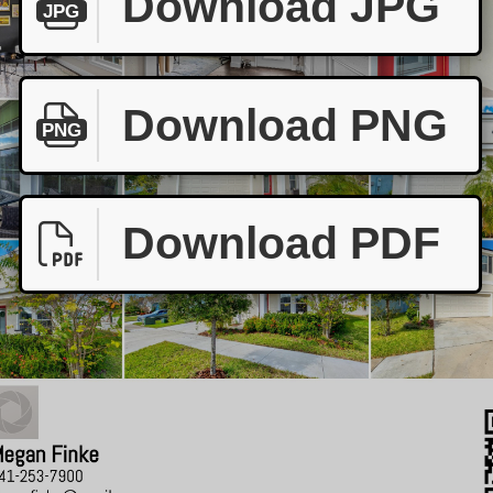
Download JPG
JPG
Download PNG
PNG
Download PDF