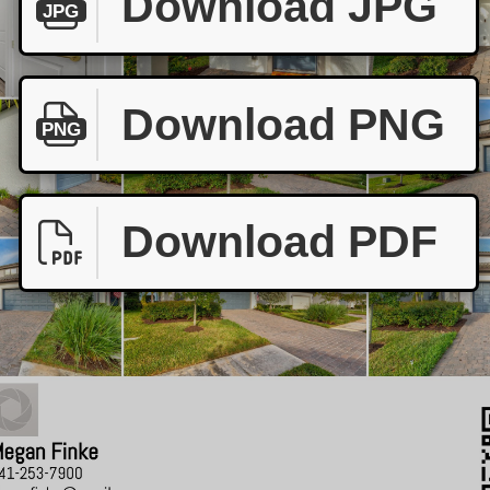
Download JPG
JPG
Download PNG
PNG
Download PDF